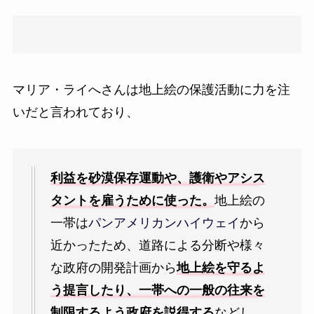
マリア・ライへさんは
地上絵の保護活動に力を注
いだと言われており、
利益を砂漠保存運動や、護衛やアシス
タントを雇うために使った。
地上絵の
一帯は
パンアメリカンハイウェイ
から
近かったため、道路による分断や様々
な政府の開発計画から
地上絵を守るよ
う提言したり、一帯への一般の往来を
制限するよう政府を説得する
などし、