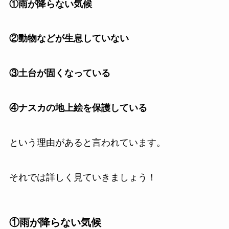
①雨が降らない気候
②動物などが生息していない
③土台が固くなっている
④ナスカの地上絵を保護している
という理由があると言われています。
それでは詳しく見ていきましょう！
①雨が降らない気候