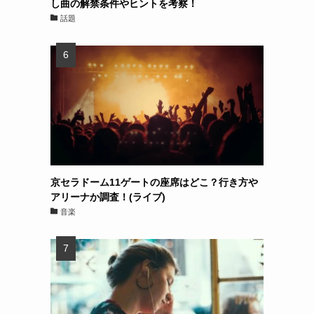
し曲の解禁条件やヒントを考察！
話題
京セラドーム11ゲートの座席はどこ？行き方や
アリーナか調査！(ライブ)
音楽