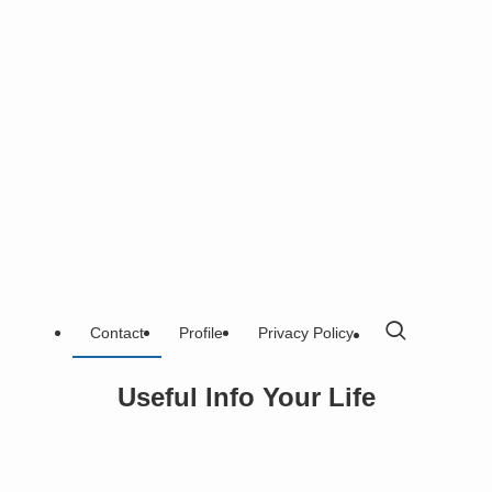
Contact
Profile
Privacy Policy
Useful lnfo Your Life