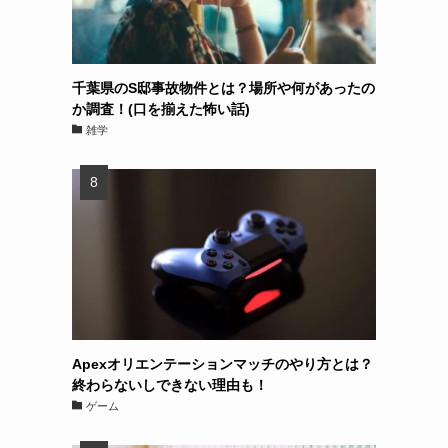
千葉県のS邸事故物件とは？場所や何があったの
か調査！(口を揃えた怖い話)
雑学
Apexオリエンテーションマッチのやり方とは？
終わらないしできない理由も！
ゲーム