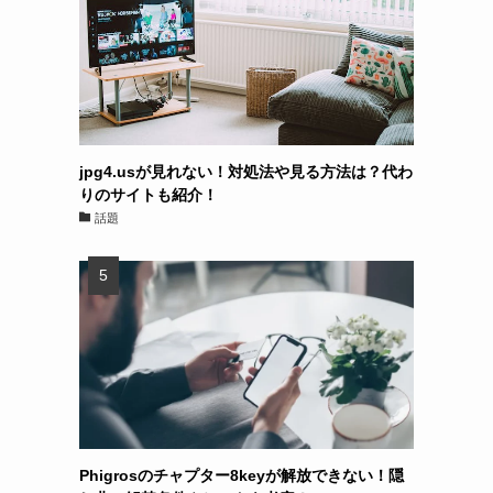
jpg4.usが見れない！対処法や見る方法は？代わ
りのサイトも紹介！
話題
Phigrosのチャプター8keyが解放できない！隠