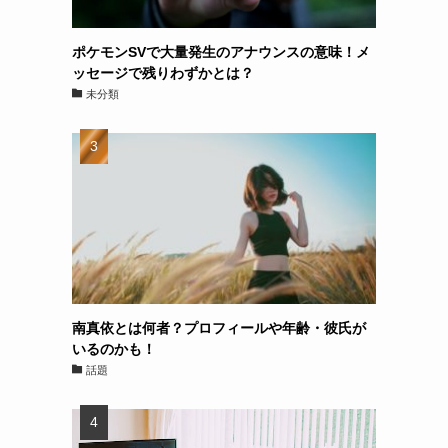
ポケモンSVで大量発生のアナウンスの意味！メ
ッセージで残りわずかとは？
未分類
南真依とは何者？プロフィールや年齢・彼氏が
いるのかも！
話題