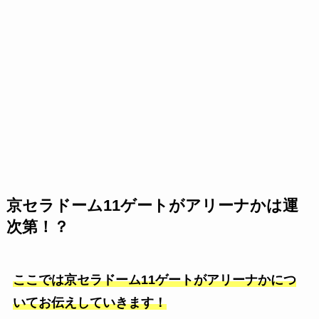
京セラドーム
11
ゲートがアリーナかは運
次第！？
ここでは京セラドーム11ゲートがアリーナかにつ
いてお伝えしていきます！