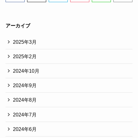
アーカイブ
2025年3月
2025年2月
2024年10月
2024年9月
2024年8月
2024年7月
2024年6月