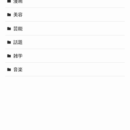
漫画
美容
芸能
話題
雑学
音楽