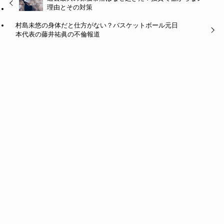
理由とその対策
村島未悠の身体だと仕方がない？バスケットボール元日
本代表の藤井祐眞の不倫報道