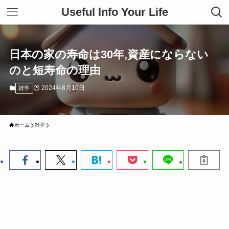
Useful lnfo Your Life
日本の家の寿命は30年,資産にならない
のと短寿命の理由
2024年8月10日
雑学
ホーム
雑学