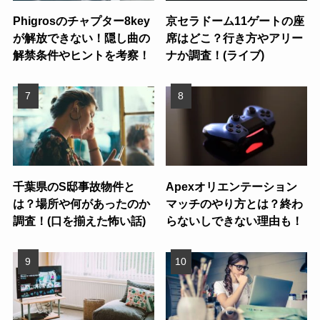
Phigrosのチャプター8key
京セラドーム11ゲートの座
が解放できない！隠し曲の
席はどこ？行き方やアリー
解禁条件やヒントを考察！
ナか調査！(ライブ)
千葉県のS邸事故物件と
Apexオリエンテーション
は？場所や何があったのか
マッチのやり方とは？終わ
調査！(口を揃えた怖い話)
らないしできない理由も！