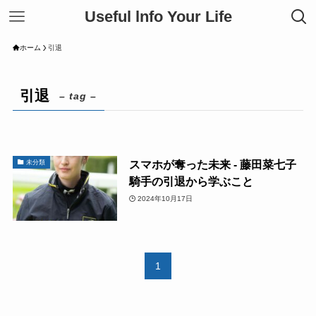
Useful lnfo Your Life
ホーム
引退
引退
– tag –
スマホが奪った未来 - 藤田菜七子
未分類
騎手の引退から学ぶこと
2024年10月17日
1