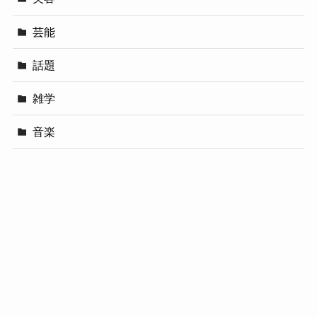
芸能
話題
雑学
音楽