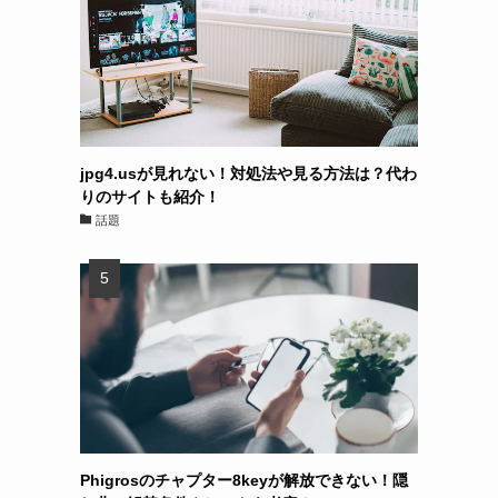
jpg4.usが見れない！対処法や見る方法は？代わ
りのサイトも紹介！
話題
Phigrosのチャプター8keyが解放できない！隠