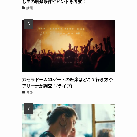
し曲の解禁条件やヒントを考察！
話題
京セラドーム11ゲートの座席はどこ？行き方や
アリーナか調査！(ライブ)
音楽