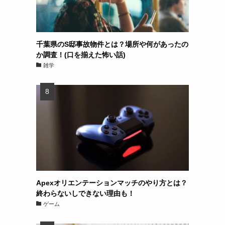
千葉県のS邸事故物件とは？場所や何があったの
か調査！(口を揃えた怖い話)
雑学
Apexオリエンテーションマッチのやり方とは？
終わらないしできない理由も！
ゲーム