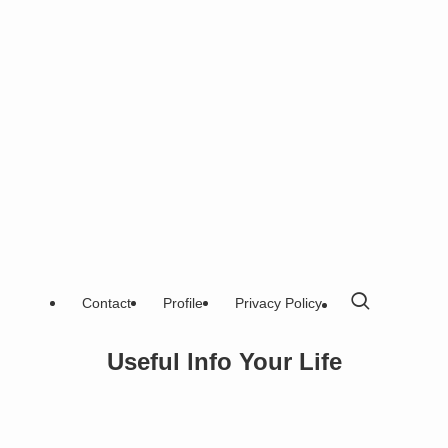
Contact
Profile
Privacy Policy
Useful lnfo Your Life