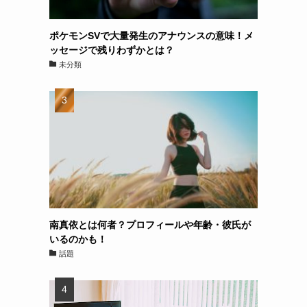
ポケモンSVで大量発生のアナウンスの意味！メ
ッセージで残りわずかとは？
未分類
南真依とは何者？プロフィールや年齢・彼氏が
いるのかも！
話題