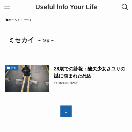
Useful lnfo Your Life
ホーム
ミセカイ
ミセカイ
– tag –
28歳での訃報：酸欠少女さユりの
音楽
謎に包まれた死因
2024年9月28日
1