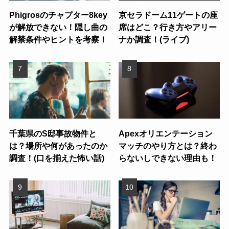
Phigrosのチャプター8key
京セラドーム11ゲートの座
が解放できない！隠し曲の
席はどこ？行き方やアリー
解禁条件やヒントを考察！
ナか調査！(ライブ)
千葉県のS邸事故物件と
Apexオリエンテーション
は？場所や何があったのか
マッチのやり方とは？終わ
調査！(口を揃えた怖い話)
らないしできない理由も！