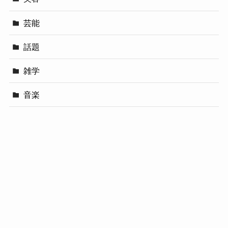
芸能
話題
雑学
音楽